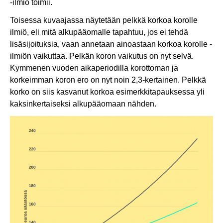
-ilmiö toimii.
Toisessa kuvaajassa näytetään pelkkä korkoa korolle
ilmiö, eli mitä alkupääomalle tapahtuu, jos ei tehdä
lisäsijoituksia, vaan annetaan ainoastaan korkoa korolle -
ilmiön vaikuttaa. Pelkän koron vaikutus on nyt selvä.
Kymmenen vuoden aikaperiodilla korottoman ja
korkeimman koron ero on nyt noin 2,3-kertainen. Pelkkä
korko on siis kasvanut korkoa esimerkkitapauksessa yli
kaksinkertaiseksi alkupääomaan nähden.