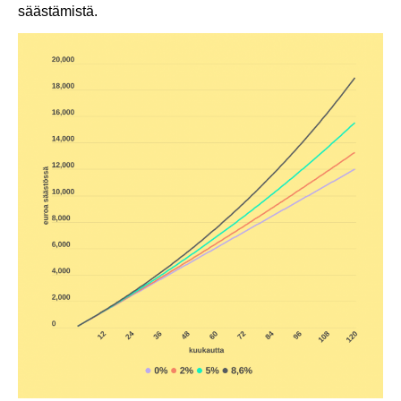
säästämistä.