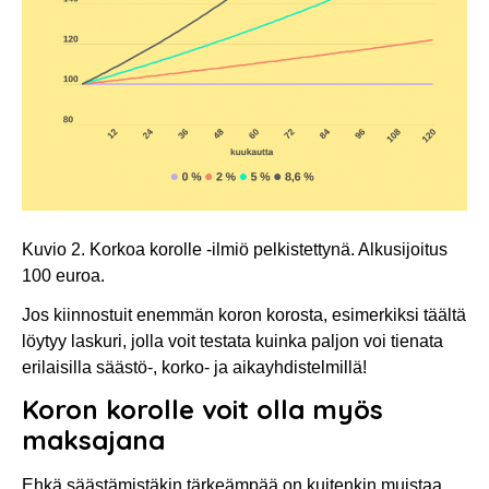
Kuvio 2. Korkoa korolle -ilmiö pelkistettynä. Alkusijoitus
100 euroa.
Jos kiinnostuit enemmän koron korosta, esimerkiksi täältä
löytyy laskuri, jolla voit testata kuinka paljon voi tienata
erilaisilla säästö-, korko- ja aikayhdistelmillä!
Koron korolle voit olla myös
maksajana
Ehkä säästämistäkin tärkeämpää on kuitenkin muistaa,