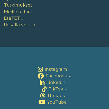
Tutkimukset
Meille töihin
EtäTET
Uskalla yrittää
Instagram
→
Facebook
→
LinkedIn
→
TikTok
→
Threads
→
YouTube
→