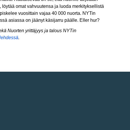
ä, löytää omat vahvuutensa ja luoda merkityksellistä
 opiskelee vuosittain vajaa 40 000 nuorta. NYTin
ssä asiassa on jäänyt käsijarru päälle. Eller hur?
kä Nuorten yrittäjyys ja talous NYTin
-lehdessä
.