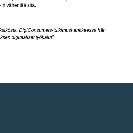
in vähentää sitä.
 yksiköstä. DigiConsumers-tutkimushankkeessa hän
ksen digitaaliset työkalut”.