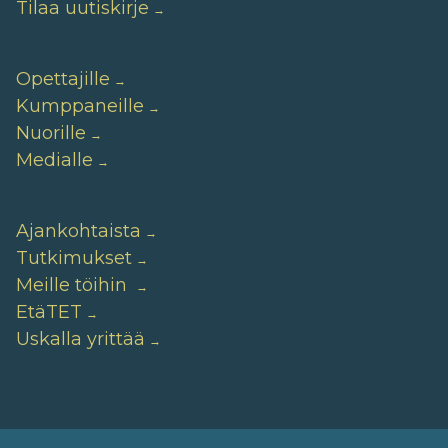
Tilaa uutiskirje
Opettajille
Kumppaneille
Nuorille
Medialle
Ajankohtaista
Tutkimukset
Meille töihin
EtäTET
Uskalla yrittää