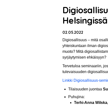
Digiosallis
Helsingissä
02.05.2022
Digiosallisuus – mitä osal
yhteiskuntaan ilman digios
muoto? Mitä digiosallistam
syrjäytymisen ehkäisyyn?
Tervetuloa seminaariin, jos
tulevaisuuden digiosallisu
Linkki Digiosallisuus-semi
Tilaisuuden juontaa
Su
Puhujina:
Terhi-Anna Wilska