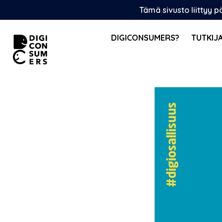
Skip
Tämä sivusto liittyy 
to
content
DIGICONSUMERS?
TUTKIJ