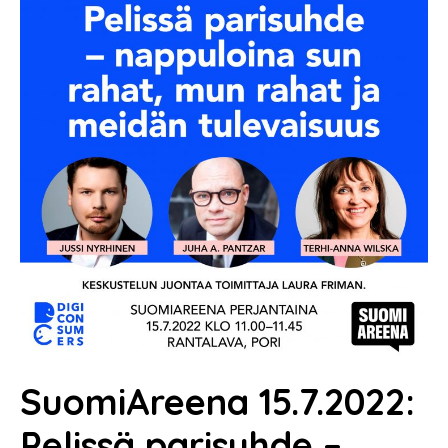
SuomiAreena 15.7.2022:
Pelissä parisuhde –