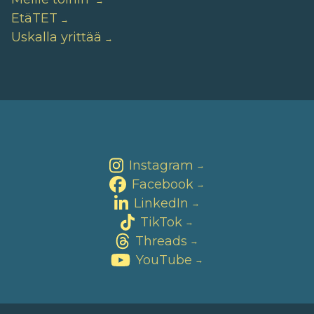
EtäTET
Uskalla yrittää
Instagram
→
Facebook
→
LinkedIn
→
TikTok
→
Threads
→
YouTube
→