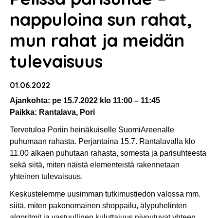
nappuloina sun rahat,
mun rahat ja meidän
tulevaisuus
01.06.2022
Ajankohta: pe 15.7.2022 klo 11:00 – 11:45
Paikka: Rantalava, Pori
Tervetuloa Poriin heinäkuiselle SuomiAreenalle
puhumaan rahasta. Perjantaina 15.7. Rantalavalla klo
11.00 alkaen puhutaan rahasta, somesta ja parisuhteesta
sekä siitä, miten näistä elementeistä rakennetaan
yhteinen tulevaisuus.
Keskustelemme uusimman tutkimustiedon valossa mm.
siitä, miten pakonomainen shoppailu, älypuhelinten
algoritmit ja vastuullinen kuluttajuus nivoutuvat yhteen.