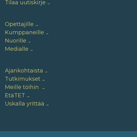
Tilaa uutiskirje
Opettajille
Kumppaneille
Nuorille
Medialle
Ajankohtaista
Tutkimukset
Meille töihin
EtäTET
Uskalla yrittää