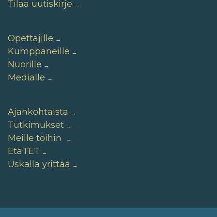
Tilaa uutiskirje
Opettajille
Kumppaneille
Nuorille
Medialle
Ajankohtaista
Tutkimukset
Meille töihin
EtäTET
Uskalla yrittää