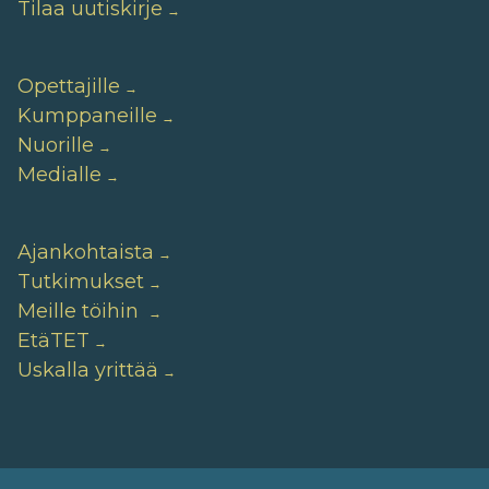
Tilaa uutiskirje
Opettajille
Kumppaneille
Nuorille
Medialle
Ajankohtaista
Tutkimukset
Meille töihin
EtäTET
Uskalla yrittää