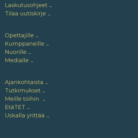
Laskutusohjeet
Tilaa uutiskirje
Opettajille
Kumppaneille
Nuorille
Medialle
Ajankohtaista
Tutkimukset
Meille töihin
EtäTET
Uskalla yrittää