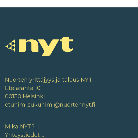
Nuorten yrittäjyys ja talous NYT
Eteläranta 10
00130 Helsinki
etunimi.sukunimi@nuortennyt.fi
Mikä NYT?
Yhteystiedot