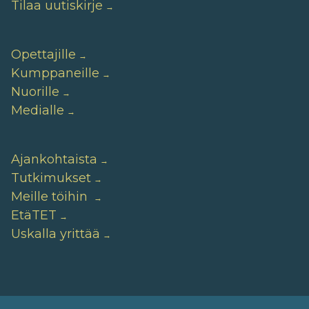
Tilaa uutiskirje
Opettajille
Kumppaneille
Nuorille
Medialle
Ajankohtaista
Tutkimukset
Meille töihin
EtäTET
Uskalla yrittää