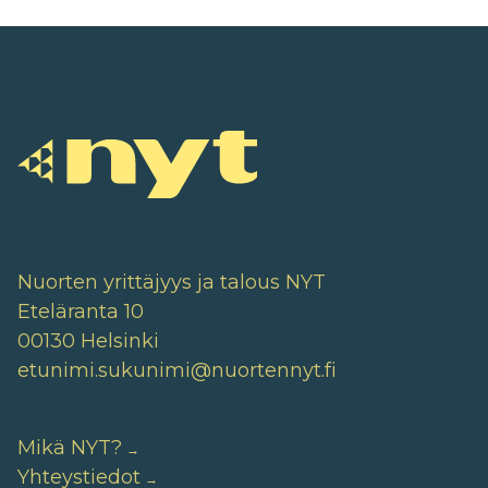
Nuorten yrittäjyys ja talous NYT
Eteläranta 10
00130 Helsinki
etunimi.sukunimi@nuortennyt.fi
Mikä NYT?
Yhteystiedot