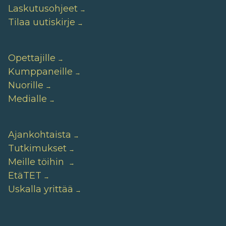
Laskutusohjeet
Tilaa uutiskirje
Opettajille
Kumppaneille
Nuorille
Medialle
Ajankohtaista
Tutkimukset
Meille töihin
EtäTET
Uskalla yrittää