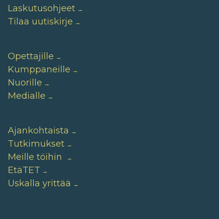
Laskutusohjeet
Tilaa uutiskirje
Opettajille
Kumppaneille
Nuorille
Medialle
Ajankohtaista
Tutkimukset
Meille töihin
EtäTET
Uskalla yrittää