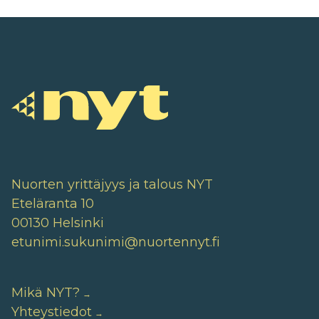
Nuorten yrittäjyys ja talous NYT
Eteläranta 10
00130 Helsinki
etunimi.sukunimi@nuortennyt.fi
Mikä NYT?
Yhteystiedot