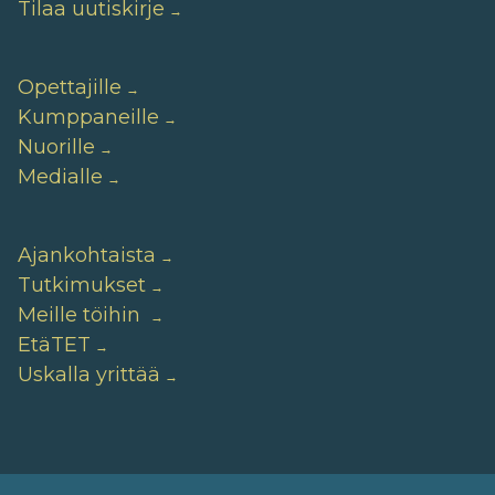
Tilaa uutiskirje
Opettajille
Kumppaneille
Nuorille
Medialle
Ajankohtaista
Tutkimukset
Meille töihin
EtäTET
Uskalla yrittää