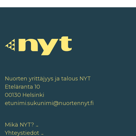
Nuorten yrittäjyys ja talous NYT
Eteläranta 10
00130 Helsinki
etunimi.sukunimi@nuortennyt.fi
Mikä NYT?
Yhteystiedot