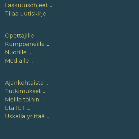
Laskutusohjeet
Tilaa uutiskirje
Opettajille
Kumppaneille
Nuorille
Medialle
Ajankohtaista
Tutkimukset
Meille töihin
EtäTET
Uskalla yrittää