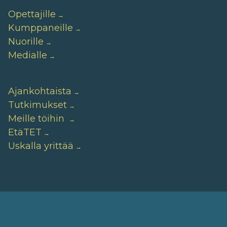
Opettajille
Kumppaneille
Nuorille
Medialle
Ajankohtaista
Tutkimukset
Meille töihin
EtäTET
Uskalla yrittää