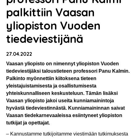
palkittiin Vaasan
yliopiston Vuoden
tiedeviestijänä
27.04.2022
Vaasan yliopisto on nimennyt yliopiston Vuoden
tiedeviestijäksi taloustieteen professori Panu Kalmin.
Palkinto myönnettiin kiitoksena tieteen
yleistajuistamisesta ja osallistumisesta
yhteiskunnalliseen keskusteluun. Tämän lisäksi
Vaasan yliopisto jakoi useita kunniamainintoja
hyvästä tiedeviestinnästä. Kunniamaininnan saivat
Vaasan tiedekarnevaaleissa esiintyneet yliopiston
tutkijat ja opettajat.
– Kannustamme tutkijoitamme viestimään tutkimuksesta