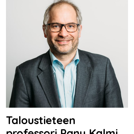
Taloustieteen
professori Panu Kalmi