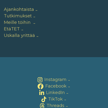
Ajankohtaista
Tutkimukset
Meille töihin
EtäTET
Uskalla yrittää
Instagram
→
Facebook
→
LinkedIn
→
TikTok
→
Threads
→