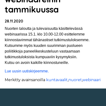
tammikuussa
28.11.2020
Nuorten taloutta ja tulevaisuutta käsittelevässä
webinaarissa 15.1. klo 10.00-12.00 esittelemme
kiinnostavimmat tähänastiset tutkimustuloksemme.
Kutsumme myös kuuden suurimman puolueen
poliitikkoja paneelikeskusteluun vastaamaan
tutkimustuloksista kumpuaviin kysymyksiin.
Kutsu on avoin kaikille kiinnostuneille.
Lue uusin uutiskirjeemme.
Merkitty avainsanoilla
kuntavaalit
,
nuoret
,
webinaari