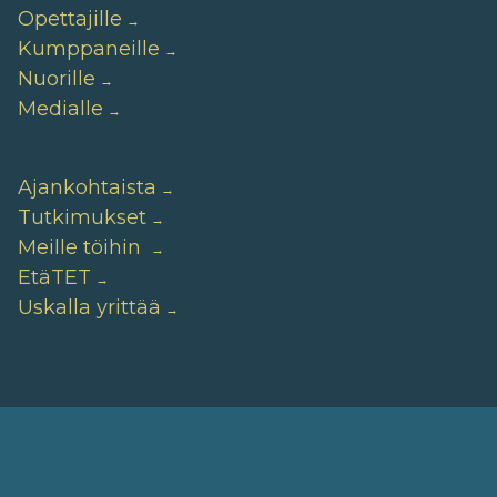
Opettajille
Kumppaneille
Nuorille
Medialle
Ajankohtaista
Tutkimukset
Meille töihin
EtäTET
Uskalla yrittää