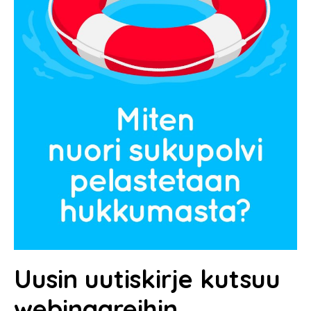
Uusin uutiskirje kutsuu
webinaareihin