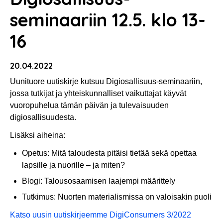
seminaariin 12.5. klo 13-
16
20.04.2022
Uunituore uutiskirje kutsuu Digiosallisuus-seminaariin,
jossa tutkijat ja yhteiskunnalliset vaikuttajat käyvät
vuoropuhelua tämän päivän ja tulevaisuuden
digiosallisuudesta.
Lisäksi aiheina:
Opetus: Mitä taloudesta pitäisi tietää sekä opettaa
lapsille ja nuorille – ja miten?
Blogi: Talousosaamisen laajempi määrittely
Tutkimus: Nuorten materialismissa on valoisakin puoli
Katso uusin uutiskirjeemme DigiConsumers 3/2022