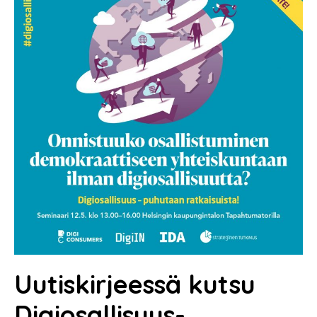
Uutiskirjeessä kutsu
Digiosallisuus-