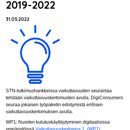
2019-2022
31.05.2022
STN-tutkimushankkeissa vaikuttavuuden seurantaa
tehdään vaikuttavuuskertomusten avulla. DigiConsumers
seuraa jokaisen työpaketin edistymistä erillisen
vaikuttavuuskertomuksen avulla.
WP1: Nuorten kulutuskäyttäytyminen digitaalisissa
ympäristöissä
Vaikuttavuuskertomus 1_(WP1)