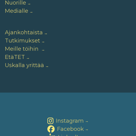
Nuorille
Medialle
Ajankohtaista
Tutkimukset
Meille töihin
EtäTET
Uskalla yrittää
Instagram
→
Facebook
→