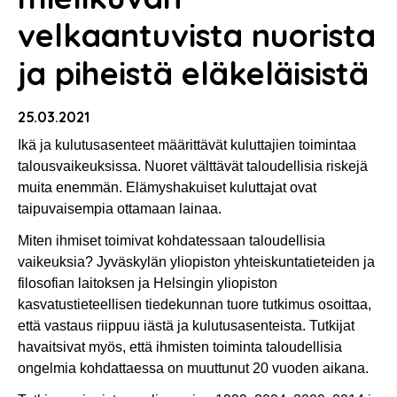
velkaantuvista nuorista
ja piheistä eläkeläisistä
25.03.2021
Ikä ja kulutusasenteet määrittävät kuluttajien toimintaa
talousvaikeuksissa. Nuoret välttävät taloudellisia riskejä
muita enemmän. Elämyshakuiset kuluttajat ovat
taipuvaisempia ottamaan lainaa.
Miten ihmiset toimivat kohdatessaan taloudellisia
vaikeuksia? Jyväskylän yliopiston yhteiskuntatieteiden ja
filosofian laitoksen ja Helsingin yliopiston
kasvatustieteellisen tiedekunnan tuore tutkimus osoittaa,
että vastaus riippuu iästä ja kulutusasenteista. Tutkijat
havaitsivat myös, että ihmisten toiminta taloudellisia
ongelmia kohdattaessa on muuttunut 20 vuoden aikana.