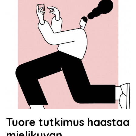
Tuore tutkimus haastaa
mielikuvan