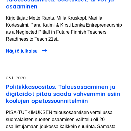
osaaminen
Kirjoittajat: Mette Ranta, Milla Kruskopf, Marilla
Kortesalmi, Panu Kalmi & Kirsti Lonka Entrepreneurship
as a Neglected Pitfall in Future Finnish Teachers’
Readiness to Teach 21st...
Näytä julkaisu
03.11.2020
Politiikkasuositus: Talousosaaminen ja
digitaidot pitää saada vahvemmin esiin
koulujen opetussuunnitelmiin
PISA-TUTKIMUKSEN talousosaamisen vertailussa
suomalaisten nuorten osaamisen vaihtelu oli 20
osallistujamaan joukossa kaikkein suurinta. Samasta