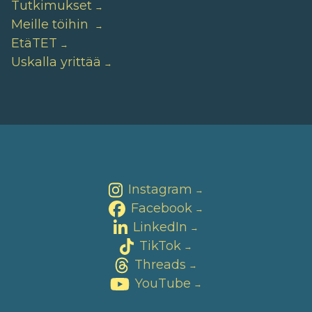
Tutkimukset
Meille töihin
EtäTET
Uskalla yrittää
Instagram
→
Facebook
→
LinkedIn
→
TikTok
→
Threads
→
YouTube
→