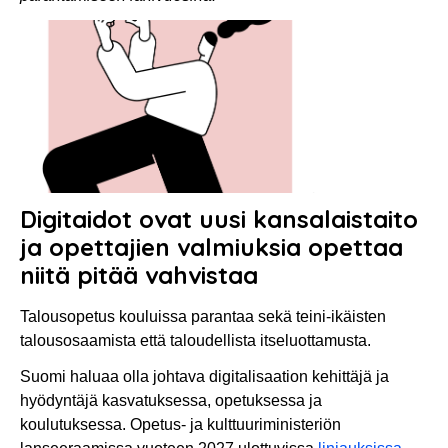
Digitaidot ovat uusi kansalaistaito
ja opettajien valmiuksia opettaa
niitä pitää vahvistaa
Talousopetus kouluissa parantaa sekä teini-ikäisten
talousosaamista että taloudellista itseluottamusta.
Suomi haluaa olla johtava digitalisaation kehittäjä ja
hyödyntäjä kasvatuksessa, opetuksessa ja
koulutuksessa. Opetus- ja kulttuuriministeriön