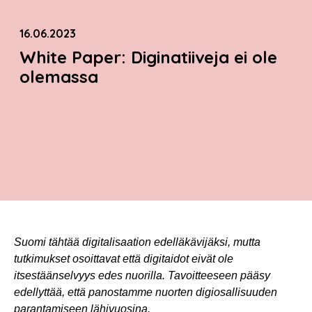
16.06.2023
White Paper: Diginatiiveja ei ole
olemassa
Suomi tähtää digitalisaation edelläkävijäksi, mutta
tutkimukset osoittavat että digitaidot eivät ole
itsestäänselvyys edes nuorilla.
Tavoitteeseen pääsy
edellyttää, että panostamme nuorten digiosallisuuden
parantamiseen lähivuosina.