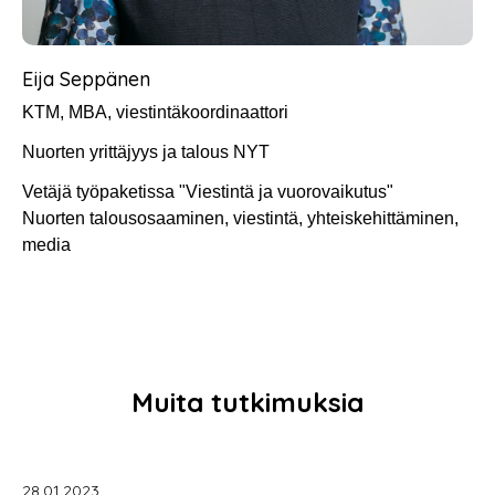
Eija Seppänen
KTM, MBA, viestintäkoordinaattori
Nuorten yrittäjyys ja talous NYT
Vetäjä työpaketissa "Viestintä ja vuorovaikutus"
Nuorten talousosaaminen, viestintä, yhteiskehittäminen,
media
Muita tutkimuksia
28.01.2023