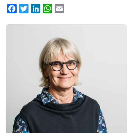
Facebook
Twitter
LinkedIn
WhatsApp
Email